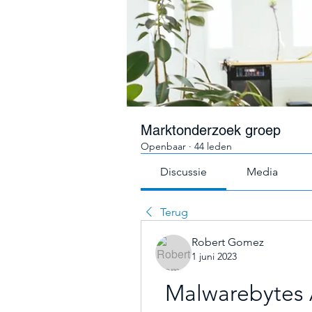
Marktonderzoek groep
Openbaar
·
44 leden
Discussie
Media
Terug
Robert Gomez
1 juni 2023
Malwarebytes 