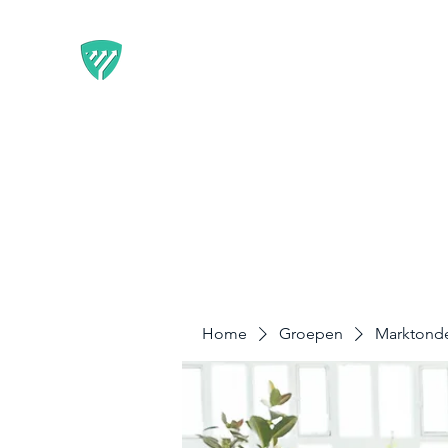
BEST IT SERVICE - GUARDF
Flexibele Marketing-oplossingen die resultate
Home
Diensten
Disclaimer & Privacy
Home
Groepen
Marktond