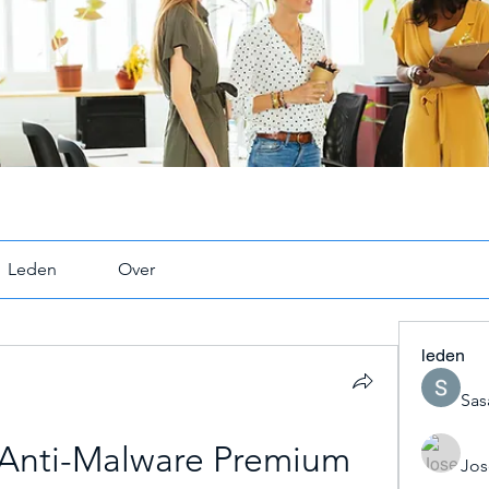
Leden
Over
leden
Sas
Anti-Malware Premium 
Jos