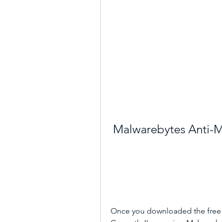
Malwarebytes Anti-M
Once you downloaded the free vers