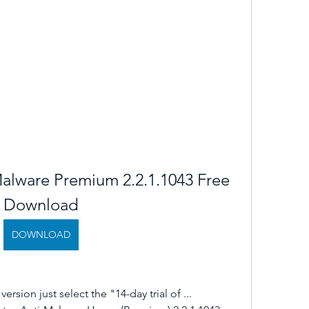
alware Premium 2.2.1.1043 Free 
Download
DOWNLOAD
ion just select the "14-day trial of ... 