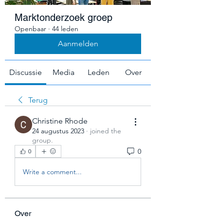
Marktonderzoek groep
Openbaar
·
44 leden
Aanmelden
Discussie
Media
Leden
Over
Terug
Christine Rhode
24 augustus 2023
·
joined the
group.
0
0
Write a comment...
Over