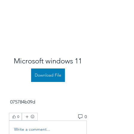
Microsoft windows 11
Download File
 075784b09d
0
0
Write a comment...