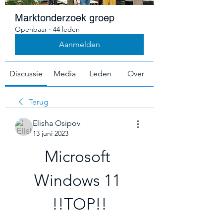
Marktonderzoek groep
Openbaar
·
44 leden
Aanmelden
Discussie
Media
Leden
Over
Terug
Elisha Osipov
13 juni 2023
Microsoft 
Windows 11 
!!TOP!!