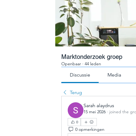
Marktonderzoek groep
Openbaar
·
44 leden
Discussie
Media
Terug
Sarah alaydrus
15 mei 2026
·
joined the gr
0
0 opmerkingen