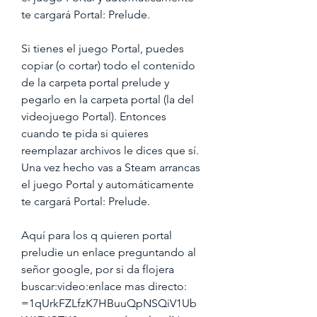
te cargará Portal: Prelude.
Si tienes el juego Portal, puedes 
copiar (o cortar) todo el contenido 
de la carpeta portal prelude y 
pegarlo en la carpeta portal (la del 
videojuego Portal). Entonces 
cuando te pida si quieres 
reemplazar archivos le dices que sí. 
Una vez hecho vas a Steam arrancas 
el juego Portal y automáticamente 
te cargará Portal: Prelude.
Aquí para los q quieren portal 
preludie un enlace preguntando al 
señor google, por si da flojera 
buscar:video:enlace mas directo: 
=1qUrkFZLfzK7HBuuQpNSQiV1Ub