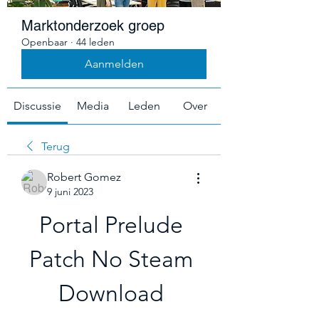
Marktonderzoek groep
Openbaar
·
44 leden
Aanmelden
Discussie
Media
Leden
Over
Terug
Robert Gomez
9 juni 2023
Portal Prelude 
Patch No Steam 
Download 