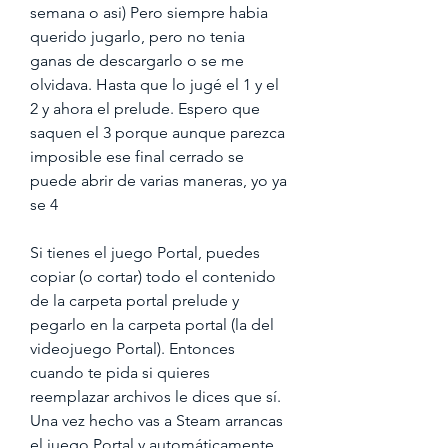
semana o asi) Pero siempre habia 
querido jugarlo, pero no tenia 
ganas de descargarlo o se me 
olvidava. Hasta que lo jugé el 1 y el 
2 y ahora el prelude. Espero que 
saquen el 3 porque aunque parezca 
imposible ese final cerrado se 
puede abrir de varias maneras, yo ya 
se 4
Si tienes el juego Portal, puedes 
copiar (o cortar) todo el contenido 
de la carpeta portal prelude y 
pegarlo en la carpeta portal (la del 
videojuego Portal). Entonces 
cuando te pida si quieres 
reemplazar archivos le dices que sí. 
Una vez hecho vas a Steam arrancas 
el juego Portal y automáticamente 