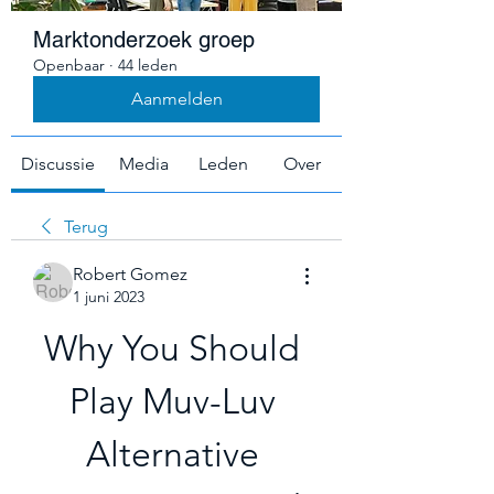
Marktonderzoek groep
Openbaar
·
44 leden
Aanmelden
Discussie
Media
Leden
Over
Terug
Robert Gomez
1 juni 2023
Why You Should 
Play Muv-Luv 
Alternative 