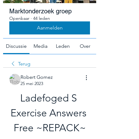
Marktonderzoek groep
Openbaar
·
44 leden
Aanmelden
Discussie
Media
Leden
Over
Terug
Robert Gomez
25 mei 2023
Ladefoged S 
Exercise Answers 
Free ~REPACK~