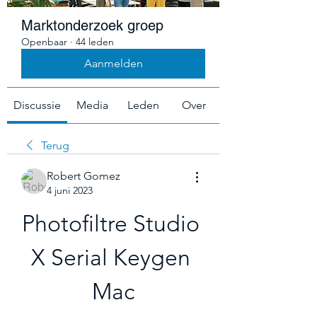
Marktonderzoek groep
Openbaar
·
44 leden
Aanmelden
Discussie
Media
Leden
Over
Terug
Robert Gomez
4 juni 2023
Photofiltre Studio 
X Serial Keygen 
Mac