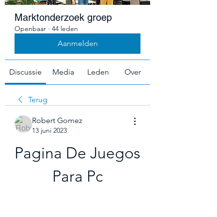
Marktonderzoek groep
Openbaar
·
44 leden
Aanmelden
Discussie
Media
Leden
Over
Terug
Robert Gomez
13 juni 2023
Pagina De Juegos 
Para Pc