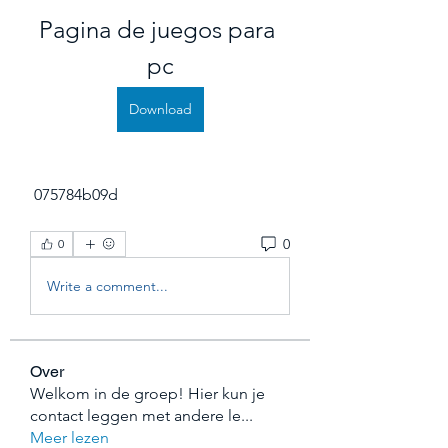
Pagina de juegos para 
pc
Download
 075784b09d
0
0
Write a comment...
Over
Welkom in de groep! Hier kun je
contact leggen met andere le
...
Meer lezen